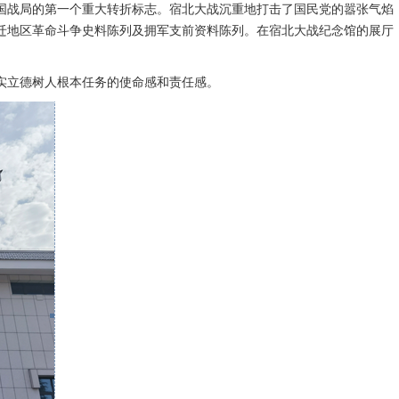
国战局的第一个重大转折标志。宿北大战沉重地打击了国民党的嚣张气焰
迁地区革命斗争史料陈列及拥军支前资料陈列。在宿北大战纪念馆的展厅
实立德树人根本任务的使命感和责任感。