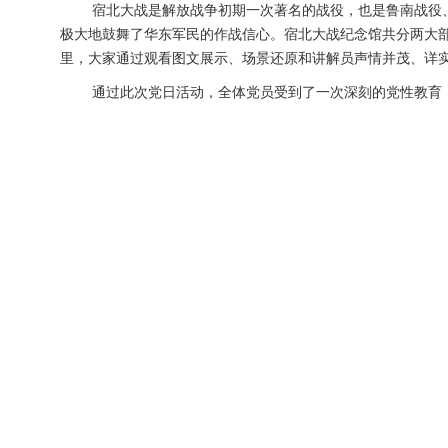
宿北大战是解放战争初期一次著名的战役，也是鲁南战役
极大地鼓舞了华东军民的作战信心。宿北大战纪念馆共分两大
里，大家通过观看图文展示、场景还原和讲解员声情并茂、详
通过此次党日活动，全体党员受到了一次深刻的党性教育