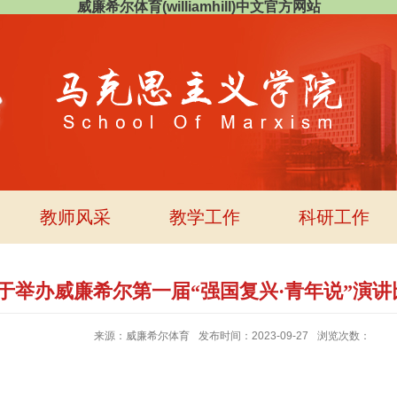
威廉希尔体育(williamhill)中文官方网站
教师风采
教学工作
科研工作
于举办威廉希尔第一届“强国复兴·青年说”演
来源：威廉希尔体育
发布时间：2023-09-27
浏览次数：