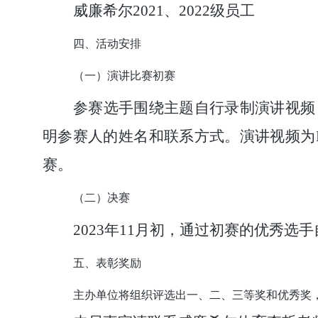
威廉希尔
2021
、
2022
级员工
四、活动安排
（一）演讲比赛初赛
参赛选手围绕主题自行录制演讲视频
明参赛人的姓名和联系方式。演讲视频为
赛。
（二）决赛
2023
年
11
月初，通过初赛的优秀选手
五、表彰奖励
主办单位将组织评选出一、二、三等奖和优秀奖