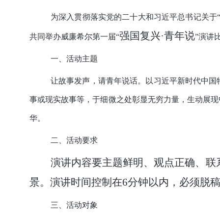
为深入贯彻落实党的二十大和习近平总书记关于
强国复兴
·
青年说
共同举办威廉希尔第一届
“
”
演讲
一、活动主题
让故事发声，请青年说话。以习近平新时代中国
事或现实故事等，于细微之处彰显无穷力量，生动展现
华。
二、活动要求
演讲内容要主题鲜明、观点正确、联
景。演讲时间控制在
6
分钟以内，必须脱
三、活动对象