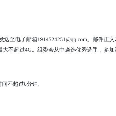
发送至电子邮箱
1914524251@qq.com
。邮件正文
最大不超过
4G
。组委会从中遴选优秀选手，参加
时间不超过
6
分钟。