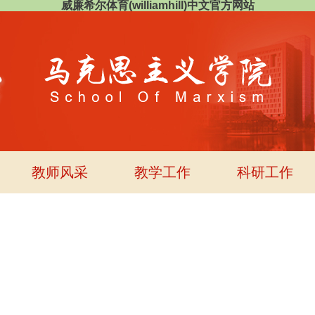
威廉希尔体育(williamhill)中文官方网站
教师风采
教学工作
科研工作