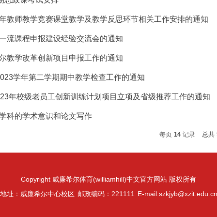
年教师教学竞赛课堂教学及教学反思环节相关工作安排的通知
一流课程申报建设经验交流会的通知
尔教学改革创新项目申报工作的通知
-2023学年第二学期期中教学检查工作的通知
023年校级老员工创新训练计划项目立项及省级推荐工作的通知
学科的学术意识和论文写作
每页
14
记录
总共
Copyright 威廉希尔体育(williamhill)中文官方网站 版权所有
地址：威廉希尔中心校区
邮政编码：221111
E-mail:szkjyb@xzit.edu.c